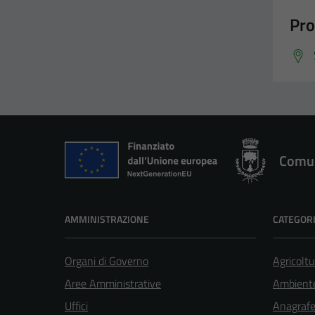
Pro
Comun
AMMINISTRAZIONE
CATEGORI
Organi di Governo
Agricoltu
Aree Amministrative
Ambient
Uffici
Anagrafe 