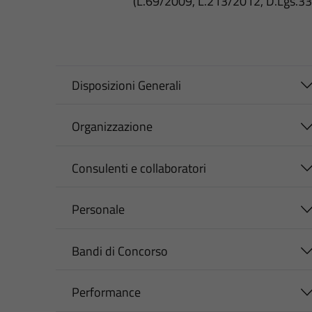
(L.69/2009, L.213/2012, D.Lgs.3
Disposizioni Generali
Organizzazione
Consulenti e collaboratori
Personale
Bandi di Concorso
Performance