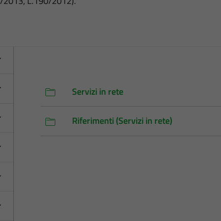
3/2013, L.190/2012).
Servizi in rete
Riferimenti (Servizi in rete)