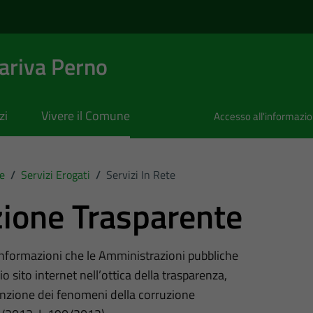
riva Perno
zi
Vivere il Comune
Accesso all'informazi
e
/
Servizi Erogati
/
Servizi In Rete
ione Trasparente
 informazioni che le Amministrazioni pubbliche
o sito internet nell’ottica della trasparenza,
nzione dei fenomeni della corruzione