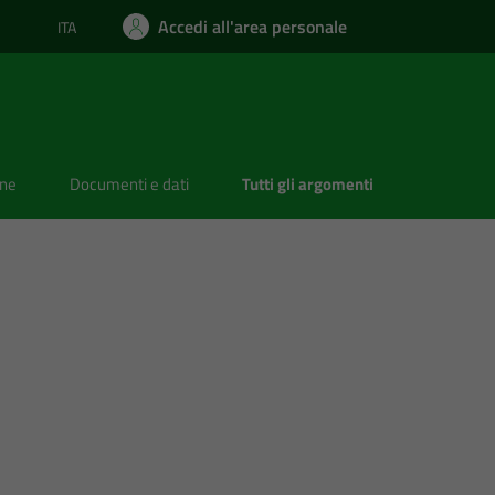
Accedi all'area personale
ITA
Lingua attiva:
one
Documenti e dati
Tutti gli argomenti