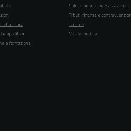
ubblici
Salute, benessere e assistenza
zioni
Tributi, finanze e contravvenzion
 urbanistica
Turismo
e tempo libero
Vita lavorativa
ne e formazione