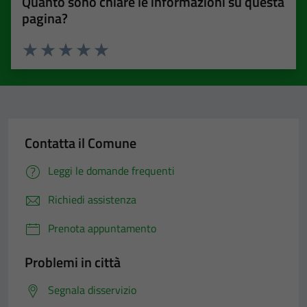
Quanto sono chiare le informazioni su questa
pagina?
Valuta 1 stelle su 5
Valuta 2 stelle su 5
Valuta 3 stelle su 5
Valuta 4 stelle su 5
Valuta 5 stelle su 5
Contatta il Comune
Leggi le domande frequenti
Richiedi assistenza
Prenota appuntamento
Problemi in città
Segnala disservizio