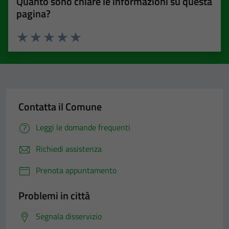
Quanto sono chiare le informazioni su questa
pagina?
Valuta 1 stelle su 5
Valuta 2 stelle su 5
Valuta 3 stelle su 5
Valuta 4 stelle su 5
Valuta 5 stelle su 5
Contatta il Comune
Leggi le domande frequenti
Richiedi assistenza
Prenota appuntamento
Problemi in città
Segnala disservizio