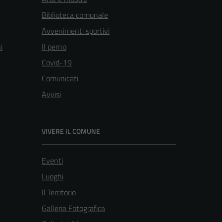
Biblioteca comunale
Avvenimenti sportivi
i
Il perno
Covid-19
Comunicati
Avvisi
VIVERE IL COMUNE
Eventi
Luoghi
Il Territorio
Galleria Fotografica