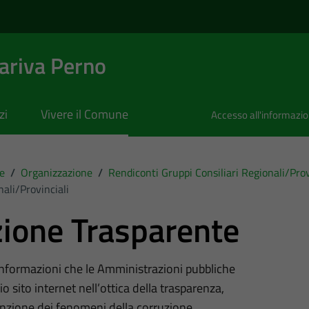
riva Perno
zi
Vivere il Comune
Accesso all'informazi
e
/
Organizzazione
/
Rendiconti Gruppi Consiliari Regionali/prov
ali/provinciali
ione Trasparente
 informazioni che le Amministrazioni pubbliche
o sito internet nell’ottica della trasparenza,
nzione dei fenomeni della corruzione