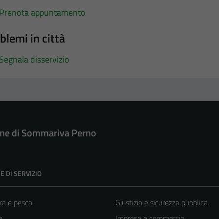
Prenota appuntamento
blemi in città
Segnala disservizio
e di Sommariva Perno
E DI SERVIZIO
ra e pesca
Giustizia e sicurezza pubblica
e
Imprese e commercio