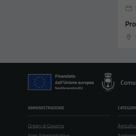
Pro
Comun
AMMINISTRAZIONE
CATEGORI
Organi di Governo
Agricoltu
Aree Amministrative
Ambient