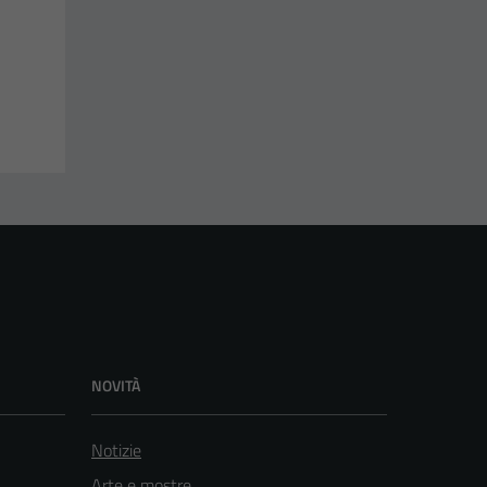
NOVITÀ
Notizie
Arte e mostre