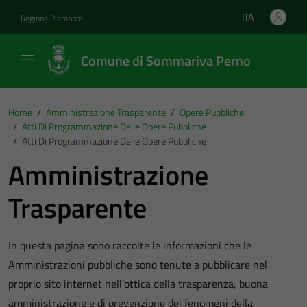
Vai ai contenuti
Vai al footer
ITA
Regione Piemonte
Lingua attiva:
Comune di Sommariva Perno
Home
/
Amministrazione Trasparente
/
Opere Pubbliche
/
Atti Di Programmazione Delle Opere Pubbliche
/
Atti Di Programmazione Delle Opere Pubbliche
Amministrazione
Trasparente
In questa pagina sono raccolte le informazioni che le
Amministrazioni pubbliche sono tenute a pubblicare nel
proprio sito internet nell’ottica della trasparenza, buona
amministrazione e di prevenzione dei fenomeni della