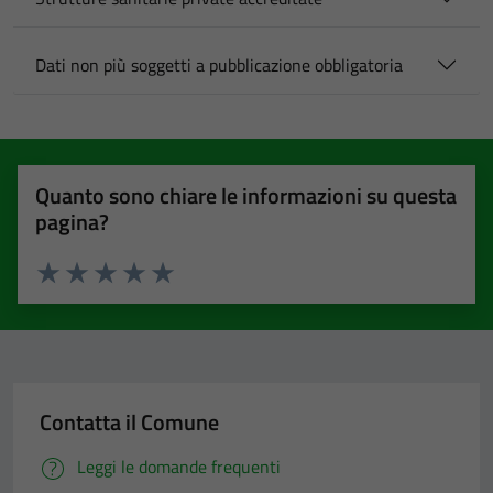
Dati non più soggetti a pubblicazione obbligatoria
Quanto sono chiare le informazioni su questa
pagina?
Valuta 1 stelle su 5
Valuta 2 stelle su 5
Valuta 3 stelle su 5
Valuta 4 stelle su 5
Valuta 5 stelle su 5
Contatta il Comune
Leggi le domande frequenti