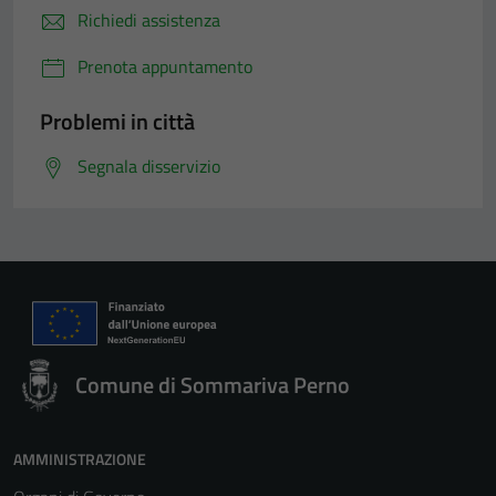
Richiedi assistenza
Prenota appuntamento
Problemi in città
Segnala disservizio
Comune di Sommariva Perno
AMMINISTRAZIONE