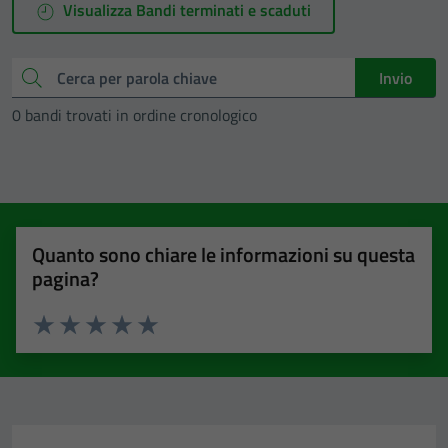
Visualizza Bandi terminati e scaduti
Cerca
Invio
0 bandi trovati in ordine cronologico
Quanto sono chiare le informazioni su questa
pagina?
Valuta 1 stelle su 5
Valuta 2 stelle su 5
Valuta 3 stelle su 5
Valuta 4 stelle su 5
Valuta 5 stelle su 5