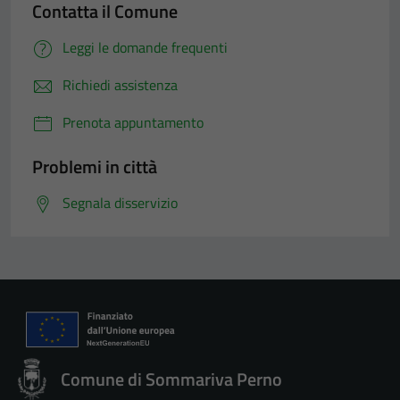
Contatta il Comune
Leggi le domande frequenti
Richiedi assistenza
Prenota appuntamento
Problemi in città
Segnala disservizio
Comune di Sommariva Perno